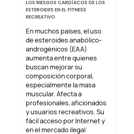
LOS RIESGOS CARDÍACOS DE LOS
ESTEROIDES EN EL FITNESS
RECREATIVO
En muchos países, el uso
de esteroides anabólico-
androgénicos (EAA)
aumenta entre quienes
buscan mejorar su
composición corporal,
especialmente la masa
muscular. Afecta a
profesionales, aficionados
y usuarios recreativos. Su
fácil acceso por Internet y
en el mercado ilegal