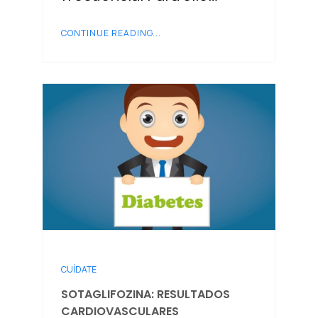
CONTINUE READING...
CUÍDATE
SOTAGLIFOZINA: RESULTADOS
CARDIOVASCULARES