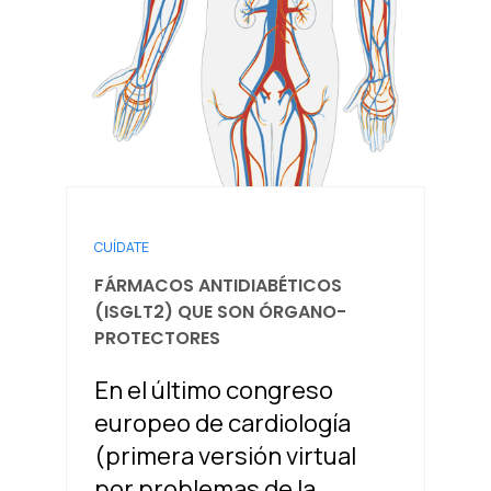
CUÍDATE
FÁRMACOS ANTIDIABÉTICOS
(ISGLT2) QUE SON ÓRGANO-
PROTECTORES
En el último congreso
europeo de cardiología
(primera versión virtual
por problemas de la