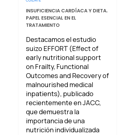
CUÍDATE
INSUFICIENCIA CARDÍACA Y DIETA.
PAPEL ESENCIAL EN EL
TRATAMIENTO
Destacamos el estudio
suizo EFFORT (Effect of
early nutritional support
on Frailty, Functional
Outcomes and Recovery of
malnourished medical
inpatients), publicado
recientemente en JACC,
que demuestra la
importancia de una
nutrición individualizada