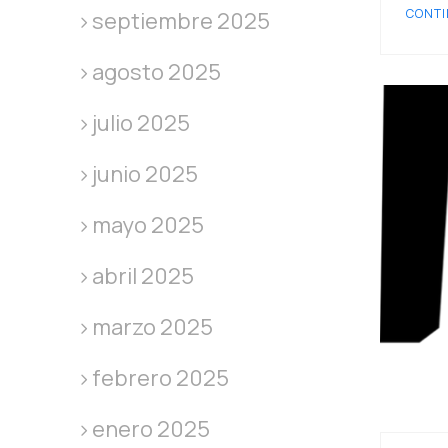
CONTI
septiembre 2025
agosto 2025
julio 2025
junio 2025
mayo 2025
abril 2025
marzo 2025
febrero 2025
enero 2025