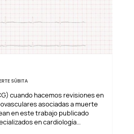
RTE SÚBITA
CG) cuando hacemos revisiones en
iovasculares asociadas a muerte
tean en este trabajo publicado
cializados en cardiología…