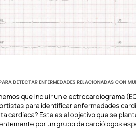
PARA DETECTAR ENFERMEDADES RELACIONADAS CON MUE
nemos que incluir un electrocardiograma (E
rtistas para identificar enfermedades card
ta cardíaca? Este es el objetivo que se plan
entemente por un grupo de cardiólogos espe