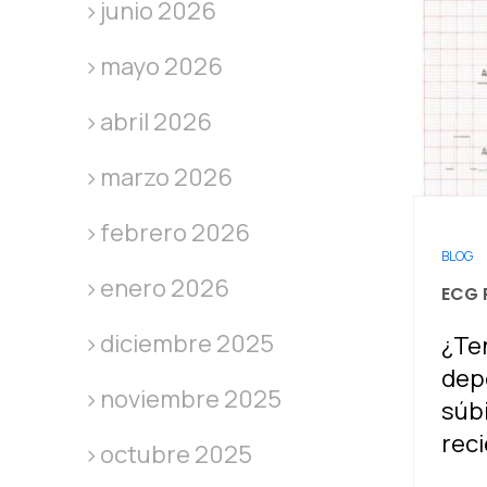
junio 2026
mayo 2026
abril 2026
marzo 2026
febrero 2026
BLOG
enero 2026
ECG 
diciembre 2025
¿Te
depo
noviembre 2025
súbi
reci
octubre 2025