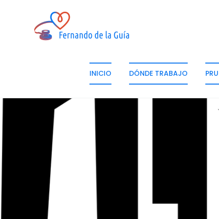
INICIO
DÓNDE TRABAJO
PRU