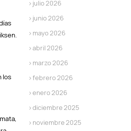
julio 2026
junio 2026
días
mayo 2026
iksen.
abril 2026
marzo 2026
 los
febrero 2026
enero 2026
diciembre 2025
 mata,
noviembre 2025
ra,