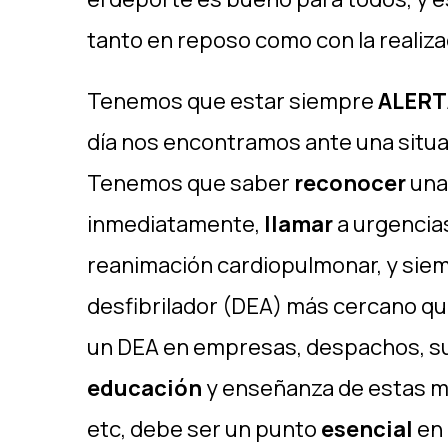
tanto en reposo como con la realiza
Tenemos que estar siempre
ALERT
día nos encontramos ante una situaci
Tenemos que saber
reconocer
una
inmediatamente,
llamar
a urgencias
reanimación cardiopulmonar, y siem
desfibrilador (DEA) más cercano qu
un DEA en empresas, despachos, sup
educación
y enseñanza de estas m
etc, debe ser un punto
esencial
en 