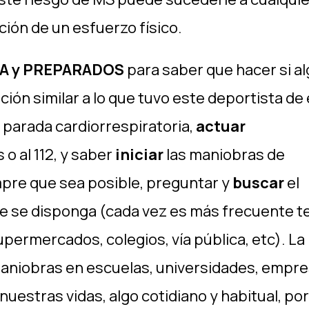
ción de un esfuerzo físico.
A y PREPARADOS
para saber que hacer si a
ón similar a lo que tuvo este deportista de é
 parada cardiorrespiratoria,
actuar
 o al 112, y saber
iniciar
las maniobras de
pre que sea posible, preguntar y
buscar
el
e se disponga (cada vez es más frecuente t
ermercados, colegios, vía pública, etc). La
aniobras en escuelas, universidades, empre
nuestras vidas, algo cotidiano y habitual, po