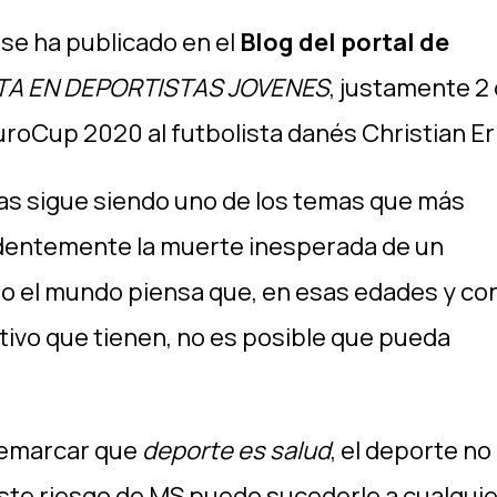
 se ha publicado en el
Blog del portal de
TA EN DEPORTISTAS JOVENES
, justamente 2 
uroCup 2020 al futbolista danés Christian Er
as sigue siendo uno de los temas que más
videntemente la muerte inesperada de un
do el mundo piensa que, en esas edades y con
ivo que tienen, no es posible que pueda
remarcar que
deporte es salud
, el deporte no
este riesgo de MS puede sucederle a cualquie