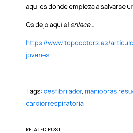
aquí es donde empieza a salvarse un
Os dejo aquí el
enlace
…
https://www.topdoctors.es/articul
jovenes
Tags:
desfibrilador
,
maniobras resu
cardiorrespiratoria
RELATED POST