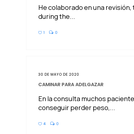
He colaborado en una revisión,
during the...
1
0
30 DE MAYO DE 2020
CAMINAR PARA ADELGAZAR
En la consulta muchos pacient
conseguir perder peso,...
4
0