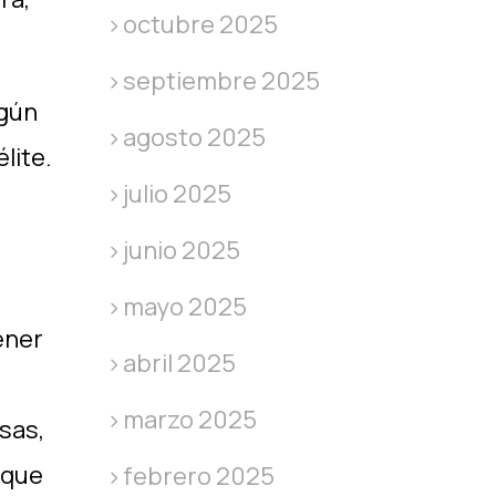
octubre 2025
septiembre 2025
lgún
agosto 2025
lite.
julio 2025
junio 2025
mayo 2025
ener
abril 2025
marzo 2025
sas,
rque
febrero 2025