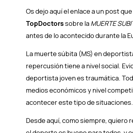
Os dejo aquí el enlace a un post que
TopDoctors
sobre la
MUERTE SUBI
antes de lo acontecido durante la E
La muerte súbita (MS) en deportist
repercusión tiene a nivel social. E
deportista joven es traumática. To
medios económicos y nivel competit
acontecer este tipo de situaciones.
Desde aquí, como siempre, quiero 
el deporte es bueno para todos, y 