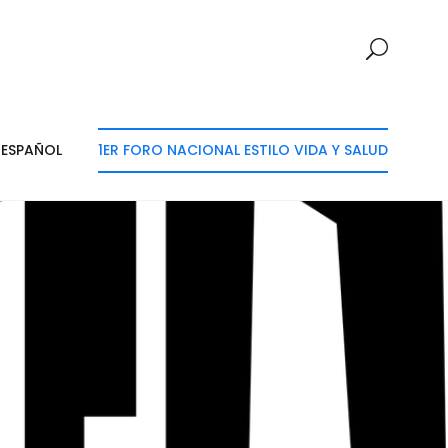
ESPAÑOL
1ER FORO NACIONAL ESTILO VIDA Y SALUD