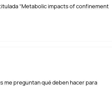
 titulada “Metabolic impacts of confinement
es me preguntan qué deben hacer para