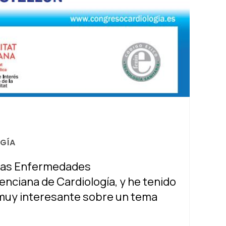
OGÍA
 las Enfermedades
enciana de Cardiología, y he tenido
 muy interesante sobre un tema