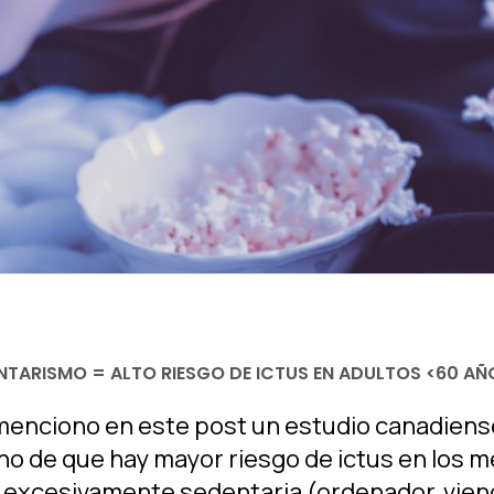
NTARISMO = ALTO RIESGO DE ICTUS EN ADULTOS <60 AÑ
menciono en este post un estudio canadiens
o de que hay mayor riesgo de ictus en los 
 excesivamente sedentaria (ordenador, viend