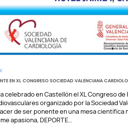
TE
NTE EN XL CONGRESO SOCIEDAD VALENCIANA CARDIOL
ha celebrado en Castellón el XL Congreso de
iovasculares organizado por la Sociedad Val
lacer de ser ponente en una mesa científica
 me apasiona, DEPORTE…