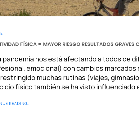
TE
TIVIDAD FÍSICA = MAYOR RIESGO RESULTADOS GRAVES 
 pandemia nos está afectando a todos de dif
esional, emocional) con cambios marcados e
restringido muchas rutinas (viajes, gimnasios
cicio físico también se ha visto influenciado
NUE READING...