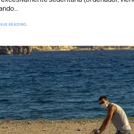
ando…
NUE READING...