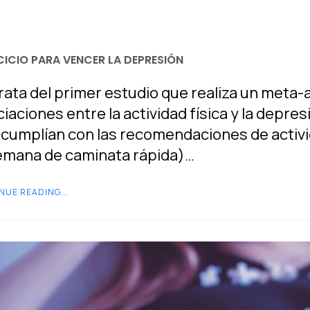
CICIO PARA VENCER LA DEPRESIÓN
rata del primer estudio que realiza un meta-
iaciones entre la actividad física y la depr
cumplían con las recomendaciones de activid
emana de caminata rápida)…
NUE READING...