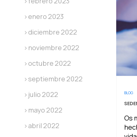
febrero 2023
enero 2023
diciembre 2022
noviembre 2022
octubre 2022
septiembre 2022
julio 2022
BLOG
SEDE
mayo 2022
Os 
abril 2022
hech
vida