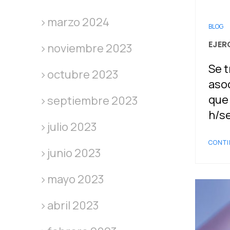
marzo 2024
BLOG
EJER
noviembre 2023
Se t
octubre 2023
asoc
que 
septiembre 2023
h/s
julio 2023
CONTI
junio 2023
mayo 2023
abril 2023