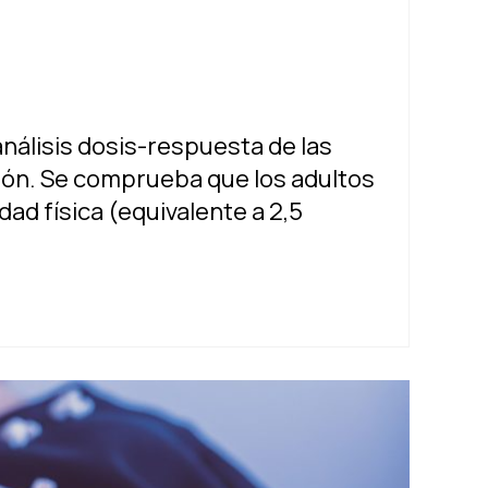
análisis dosis-respuesta de las
esión. Se comprueba que los adultos
ad física (equivalente a 2,5