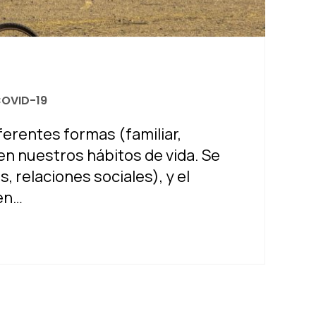
COVID-19
erentes formas (familiar,
n nuestros hábitos de vida. Se
, relaciones sociales), y el
 en…