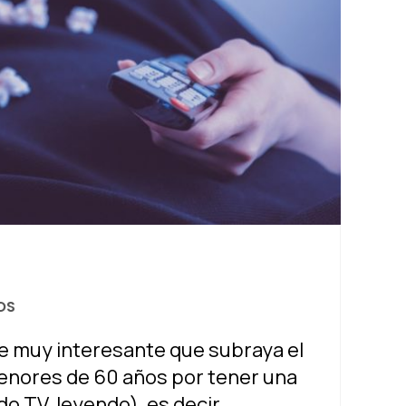
OS
e muy interesante que subraya el
menores de 60 años por tener una
o TV, leyendo), es decir,