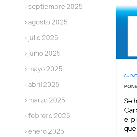
septiembre 2025
agosto 2025
julio 2025
junio 2025
mayo 2025
CUÍDA
abril 2025
PONE
marzo 2025
Se 
Card
febrero 2025
el p
que
enero 2025