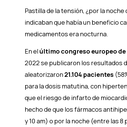
Pastilla de la tensión, ¿por la noc
indicaban que había un beneficio c
medicamentos era nocturna.
En el
último congreso europeo de
2022 se publicaron los resultados 
aleatorizaron
21.104 pacientes
(58%
para la dosis matutina, con hipert
que el riesgo de infarto de miocardi
hecho de que los fármacos antihipe
y 10 am) o por la noche (entre las 