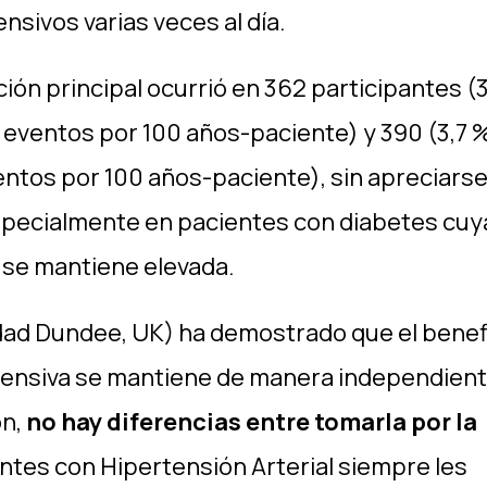
ivos varias veces al día.
ación principal ocurrió en 362 participantes 
 eventos por 100 años-paciente) y 390 (3,7 
entos por 100 años-paciente), sin apreciars
specialmente en pacientes con diabetes cuy
 se mantiene elevada.
ad Dundee, UK) ha demostrado que el benef
tensiva se mantiene de manera independient
ón,
no hay diferencias entre tomarla por la
ientes con Hipertensión Arterial siempre les