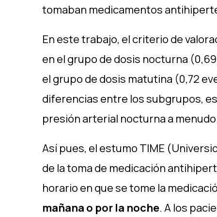
tomaban medicamentos antihipertens
En este trabajo, el criterio de valor
en el grupo de dosis nocturna (0,69
el grupo de dosis matutina (0,72 ev
diferencias entre los subgrupos, e
presión arterial nocturna a menudo
Así pues, el estumo TIME
(Universid
de la toma de medicación antihiper
horario en que se tome la medicaci
mañana o por la noche
. A los pac