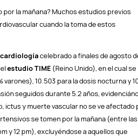
he o por la mañana? Muchos estudios previos
ardiovascular cuando la toma de estos
 cardiología
celebrado a finales de agosto d
del
estudio TIME
(Reino Unido), en el cual se
 varones), 10.503 para la dosis nocturna y 1
ensión seguidos durante 5.2 años, evidencián
o, ictus y muerte vascular no se ve afectado 
rtensivos se tomen por la mañana (entre las
8 pm y 12 pm), excluyéndose a aquellos que