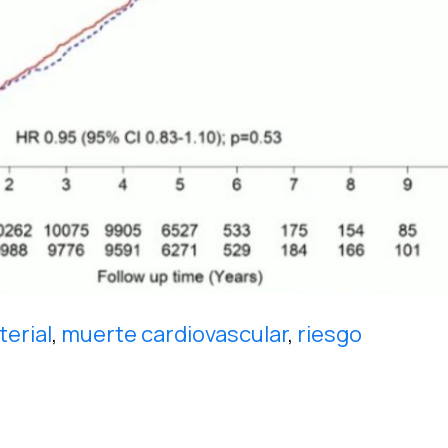
terial
,
muerte cardiovascular
,
riesgo