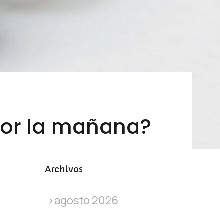
 por la mañana?
Archivos
agosto 2026