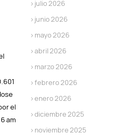
julio 2026
junio 2026
mayo 2026
abril 2026
el
marzo 2026
0.601
febrero 2026
dose
enero 2026
por el
diciembre 2025
 6 am
noviembre 2025