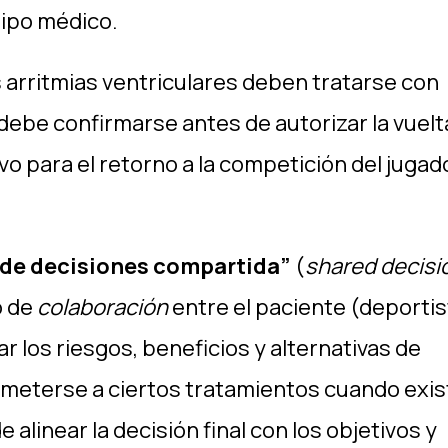
uipo médico.
s arritmias ventriculares deben tratarse con
debe confirmarse antes de autorizar la vuelta
ivo para el retorno a la competición del jugad
de decisiones compartida”
(
shared decisi
o de
colaboración
entre el paciente (deportis
ar los riesgos, beneficios y alternativas de
meterse a ciertos tratamientos cuando exis
 alinear la decisión final con los objetivos y