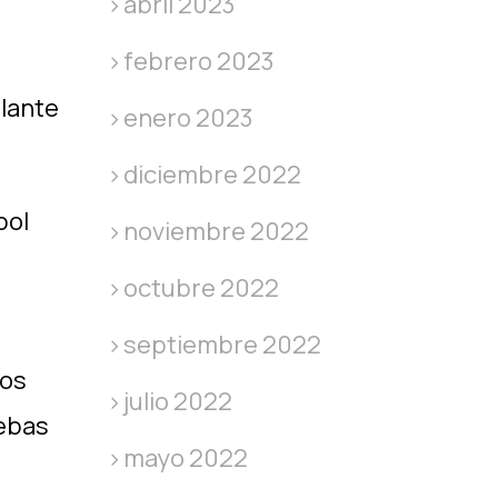
abril 2023
febrero 2023
plante
enero 2023
diciembre 2022
bol
noviembre 2022
octubre 2022
septiembre 2022
los
julio 2022
uebas
mayo 2022