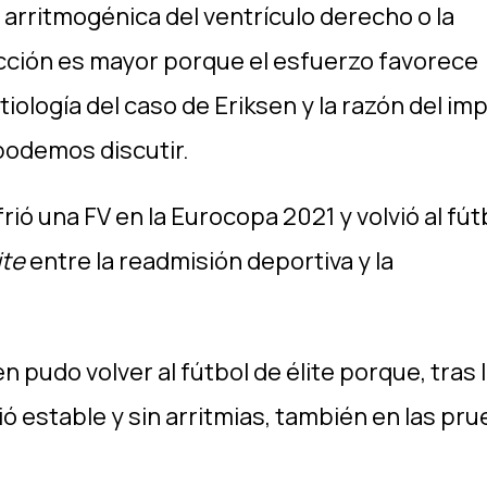
arritmogénica del ventrículo derecho o la
icción es mayor porque el esfuerzo favorece
iología del caso de Eriksen y la razón del im
 podemos discutir.
rió una FV en la Eurocopa 2021 y volvió al fút
ite
entre la readmisión deportiva y la
en pudo volver al fútbol de élite porque, tras 
 estable y sin arritmias, también en las pr