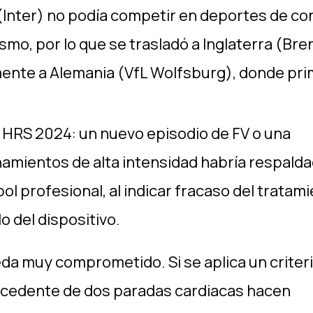
ia (Inter) no podía competir en deportes de c
smo, por lo que se trasladó a Inglaterra (Bre
ente a Alemania (VfL Wolfsburg), donde pr
 HRS 2024: un nuevo episodio de FV o una
amientos de alta intensidad habría respalda
l profesional, al indicar fracaso del tratami
lo del dispositivo.
eda muy comprometido. Si se aplica un criter
ntecedente de dos paradas cardiacas hacen