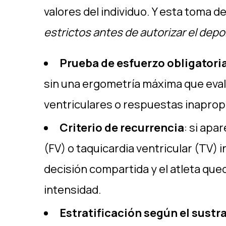
valores del individuo. Y esta toma d
estrictos antes de autorizar el dep
Prueba de esfuerzo obligatori
sin una ergometría máxima que evalú
ventriculares o respuestas inapropi
Criterio de recurrencia
: si apa
(FV) o taquicardia ventricular (TV)
decisión compartida y el atleta que
intensidad.
Estratificación según el sustr