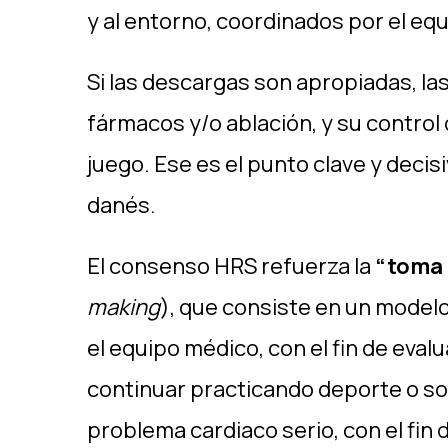
y al entorno, coordinados por el eq
Si las descargas son apropiadas, la
fármacos y/o ablación, y su control 
juego. Ese es el punto clave y decis
danés.
El consenso HRS refuerza la
“toma 
making
), que consiste en un model
el equipo médico, con el fin de evalu
continuar practicando deporte o so
problema cardiaco serio, con el fin de