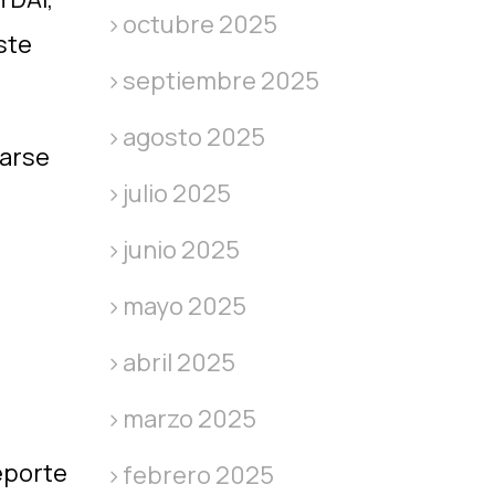
octubre 2025
ste
septiembre 2025
agosto 2025
iarse
julio 2025
junio 2025
mayo 2025
abril 2025
marzo 2025
eporte
febrero 2025