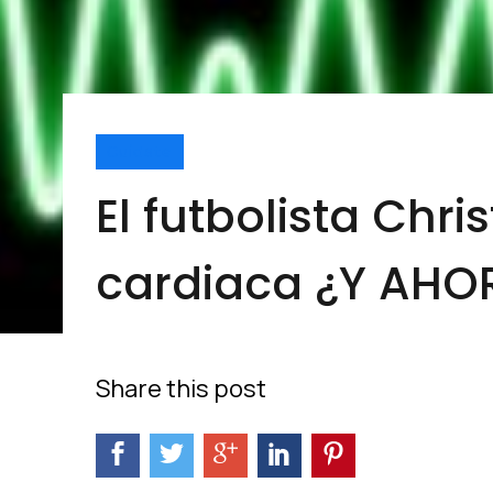
Cuídate
El futbolista Chr
cardiaca ¿Y AHO
Share this post