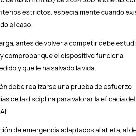
iterios estrictos, especialmente cuando exi
do el caso.
carga, antes de volver a competir debe estud
e y comprobar que el dispositivo funciona
do y que le ha salvado la vida.
ién debe realizarse una prueba de esfuerzo
 de la disciplina para valorar la eficacia del
AI.
ción de emergencia adaptados al atleta, al d