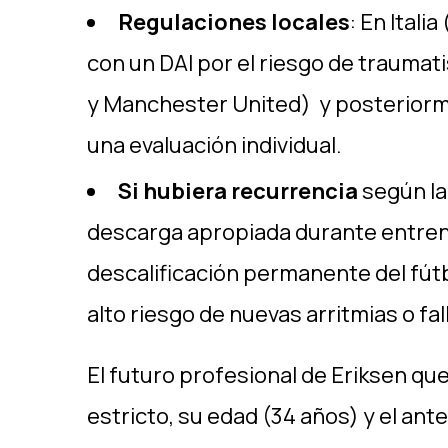
Regulaciones locales
: En Ital
con un DAI por el riesgo de traumati
y Manchester United) y posteriorm
una evaluación individual.
Si hubiera recurrencia
según la
descarga apropiada durante entren
descalificación permanente del fútbo
alto riesgo de nuevas arritmias o fal
El futuro profesional de Eriksen qu
estricto, su edad (34 años) y el a