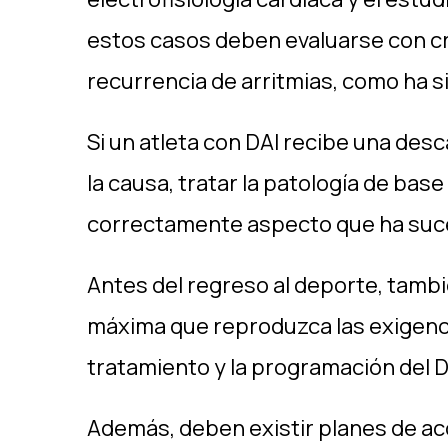
estos casos deben evaluarse con cr
recurrencia de arritmias, como ha si
Si un atleta con DAI recibe una des
la causa, tratar la patología de bas
correctamente aspecto que ha sucedi
Antes del regreso al deporte, tamb
máxima que reproduzca las exigencias
tratamiento y la programación del D
Además, deben existir planes de ac