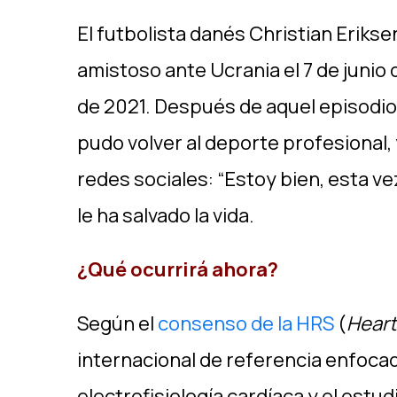
El futbolista danés Christian Eriks
amistoso ante Ucrania el 7 de junio
de 2021. Después de aquel episodio,
pudo volver al deporte profesional,
redes sociales: “Estoy bien, esta ve
le ha salvado la vida.
¿Qué ocurrirá ahora?
Según el
consenso de la HRS
(
Heart
internacional de referencia enfoca
electrofisiología cardíaca y el estud