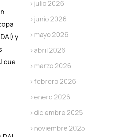
julio 2026
un
junio 2026
ocopa
mayo 2026
DAI) y
s
abril 2026
AI que
marzo 2026
febrero 2026
enero 2026
diciembre 2025
noviembre 2025
 DAI,