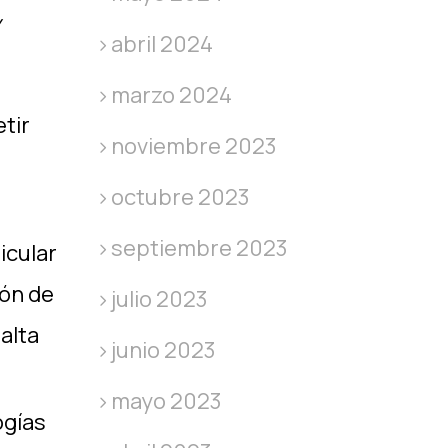
y
abril 2024
marzo 2024
tir
noviembre 2023
octubre 2023
septiembre 2023
icular
ión de
julio 2023
alta
junio 2023
mayo 2023
ogías