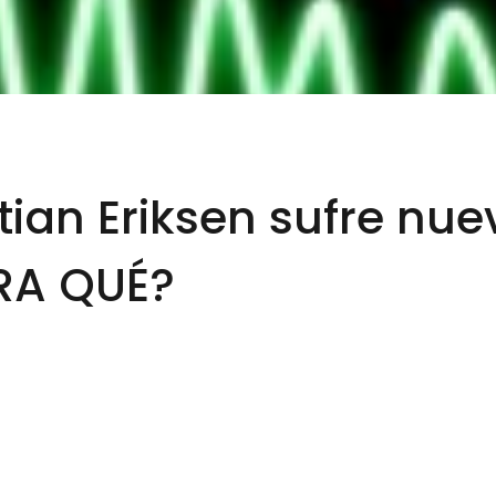
istian Eriksen sufre n
RA QUÉ?