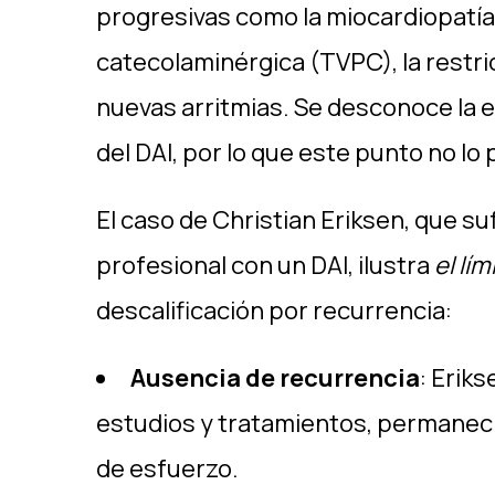
progresivas como la miocardiopatía 
catecolaminérgica (TVPC), la restr
nuevas arritmias. Se desconoce la et
del DAI, por lo que este punto no lo
El caso de Christian Eriksen, que suf
profesional con un DAI, ilustra
el lím
descalificación por recurrencia:
Ausencia de recurrencia
: Eriks
estudios y tratamientos, permaneció
de esfuerzo.