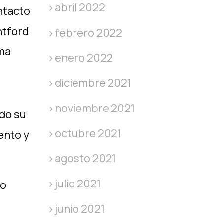
abril 2022
ontacto
ntford
febrero 2022
ima
enero 2022
diciembre 2021
noviembre 2021
do su
octubre 2021
ento y
agosto 2021
julio 2021
io
junio 2021