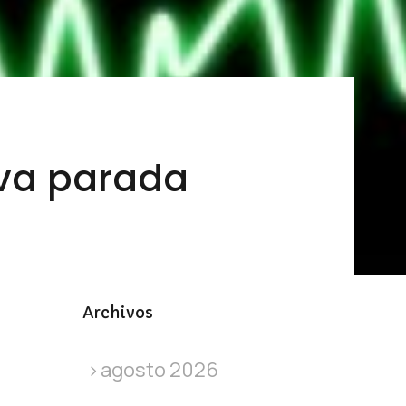
ueva parada
Archivos
agosto 2026