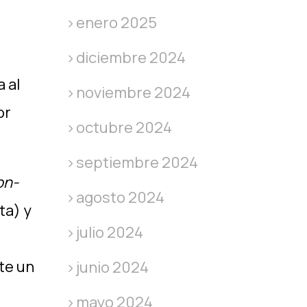
enero 2025
diciembre 2024
 al
noviembre 2024
or
octubre 2024
septiembre 2024
on-
agosto 2024
ta) y
julio 2024
te un
junio 2024
mayo 2024