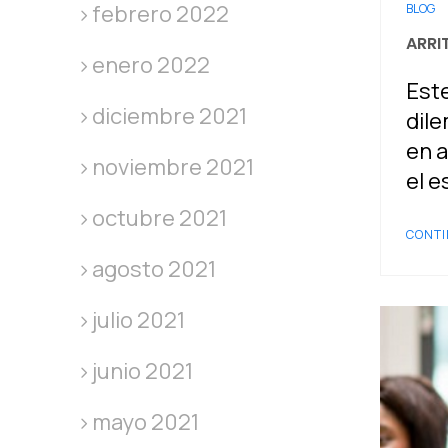
febrero 2022
BLOG
ARRI
enero 2022
Este
diciembre 2021
dile
en a
noviembre 2021
el e
octubre 2021
CONTI
agosto 2021
julio 2021
junio 2021
mayo 2021