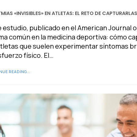
TMIAS «INVISIBLES» EN ATLETAS: EL RETO DE CAPTURARLA
 estudio, publicado en el American Journal 
ma común en la medicina deportiva: cómo capt
tletas que suelen experimentar síntomas br
sfuerzo físico. El…
NUE READING...