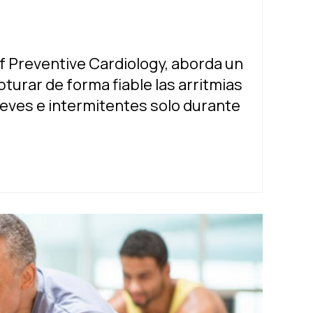
S
of Preventive Cardiology, aborda un
urar de forma fiable las arritmias
eves e intermitentes solo durante