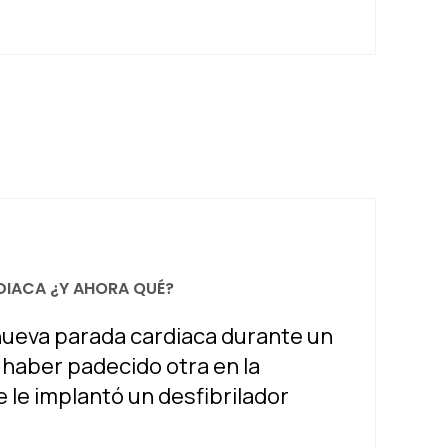
RDIACA ¿Y AHORA QUÉ?
 nueva parada cardiaca durante un
 haber padecido otra en la
 le implantó un desfibrilador