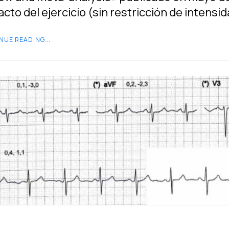
cto del ejercicio (sin restricción de intensi
NUE READING...