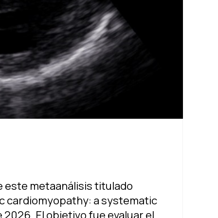
 este metaanálisis titulado
ic cardiomyopathy: a systematic
026. El objetivo fue evaluar el