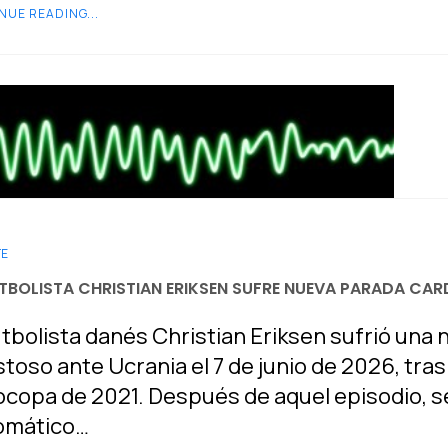
NUE READING...
TE
UTBOLISTA CHRISTIAN ERIKSEN SUFRE NUEVA PARADA CA
utbolista danés Christian Eriksen sufrió una
toso ante Ucrania el 7 de junio de 2026, tras
copa de 2021. Después de aquel episodio, se
omático…