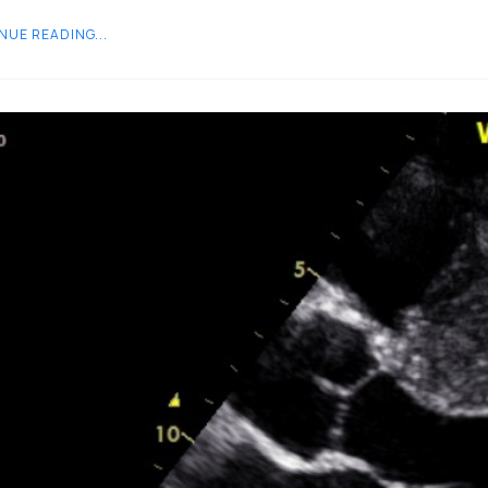
NUE READING...