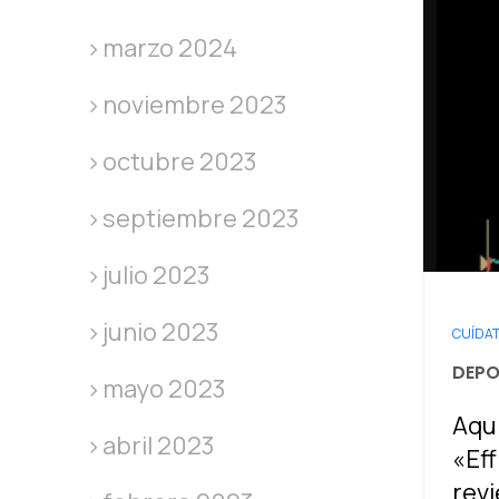
marzo 2024
noviembre 2023
octubre 2023
septiembre 2023
julio 2023
junio 2023
CUÍDA
DEPO
mayo 2023
Aquí
abril 2023
«Eff
revi