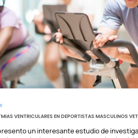
TE
TMIAS VENTRICULARES EN DEPORTISTAS MASCULINOS VE
resento un interesante estudio de investigac