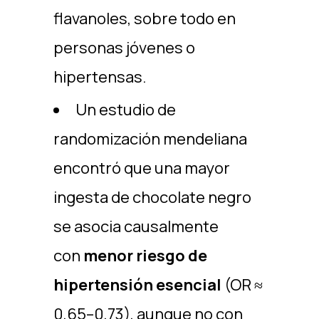
flavanoles, sobre todo en
personas jóvenes o
hipertensas.
Un estudio de
randomización mendeliana
encontró que una mayor
ingesta de chocolate negro
se asocia causalmente
con
menor riesgo de
hipertensión esencial
(OR ≈
0,65–0,73), aunque no con