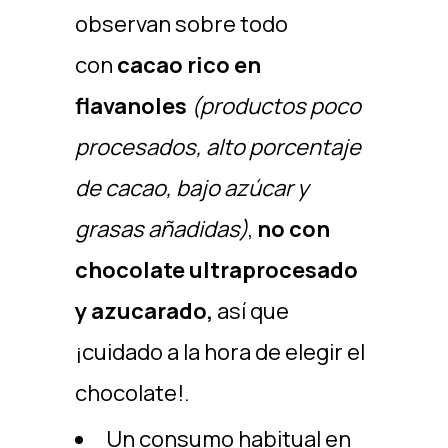
observan sobre todo
con
cacao rico en
flavanoles
(productos poco
procesados, alto porcentaje
de cacao, bajo azúcar y
grasas añadidas)
,
no con
chocolate ultraprocesado
y azucarado,
así que
¡cuidado a la hora de elegir el
chocolate!.
Un consumo habitual en