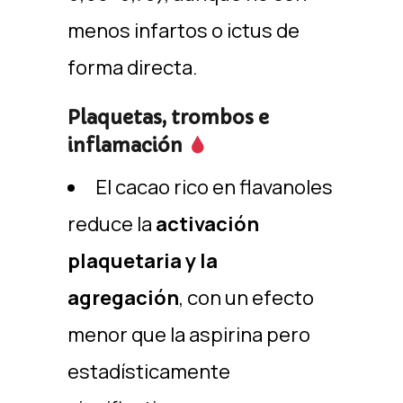
menos infartos o ictus de
forma directa.
Plaquetas, trombos e
inflamación
El cacao rico en flavanoles
reduce la
activación
plaquetaria y la
agregación
, con un efecto
menor que la aspirina pero
estadísticamente