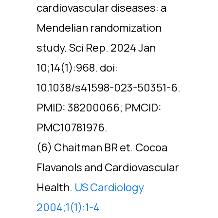
cardiovascular diseases: a
Mendelian randomization
study. Sci Rep. 2024 Jan
10;14(1):968. doi:
10.1038/s41598-023-50351-6.
PMID: 38200066; PMCID:
PMC10781976.
(6) Chaitman BR et. Cocoa
Flavanols and Cardiovascular
Health.
US Cardiology
2004;1(1):1-4