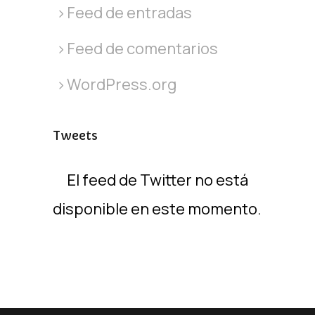
Feed de entradas
Feed de comentarios
WordPress.org
Tweets
El feed de Twitter no está
disponible en este momento.