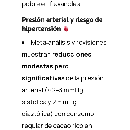
pobre en flavanoles.
Presión arterial y riesgo de
hipertensión
Meta‑análisis y revisiones
muestran
reducciones
modestas pero
significativas
de la presión
arterial (≈ 2–3 mmHg
sistólica y 2 mmHg
diastólica) con consumo
regular de cacao rico en