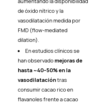
aumentando la disponibilidad
de óxido nítrico y la
vasodilatación medida por
FMD (flow-mediated
dilation).
En estudios clínicos se
han observado
mejoras de
hasta ~40–50% en la
vasodilatación
tras
consumir cacao rico en
flavanoles frente a cacao