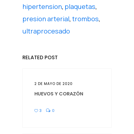
hipertension
,
plaquetas
,
presion arterial
,
trombos
,
ultraprocesado
RELATED POST
2 DE MAYO DE 2020
HUEVOS Y CORAZÓN
3
0