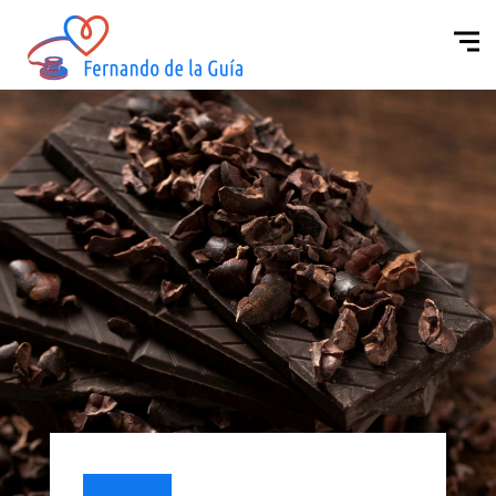
Cuídate