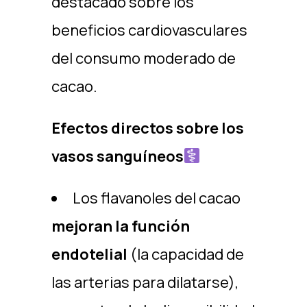
destacado sobre los
beneficios cardiovasculares
del consumo moderado de
cacao.
Efectos directos sobre los
vasos sanguíneos
Los flavanoles del cacao
mejoran la función
endotelial
(la capacidad de
las arterias para dilatarse),