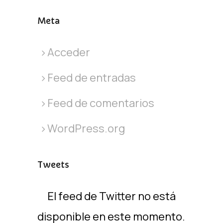
Meta
Acceder
Feed de entradas
Feed de comentarios
WordPress.org
Tweets
El feed de Twitter no está
disponible en este momento.