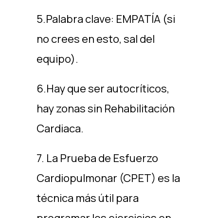
5.Palabra clave: EMPATÍA (si
no crees en esto, sal del
equipo).
6.Hay que ser autocríticos,
hay zonas sin Rehabilitación
Cardiaca.
7. La Prueba de Esfuerzo
Cardiopulmonar (CPET) es la
técnica más útil para
programar los ejercicios en