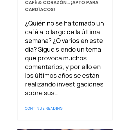
CAFÉ & CORAZÓN… ¡APTO PARA
CARDÍACOS!
¿Quién no se ha tomado un
café a lo largo de la última
semana? ¿O varios en este
día? Sigue siendo un tema
que provoca muchos
comentarios, y por ello en
los últimos años se están
realizando investigaciones
sobre sus…
CONTINUE READING...