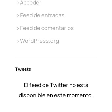
Acceder
Feed de entradas
Feed de comentarios
WordPress.org
Tweets
El feed de Twitter no está
disponible en este momento.