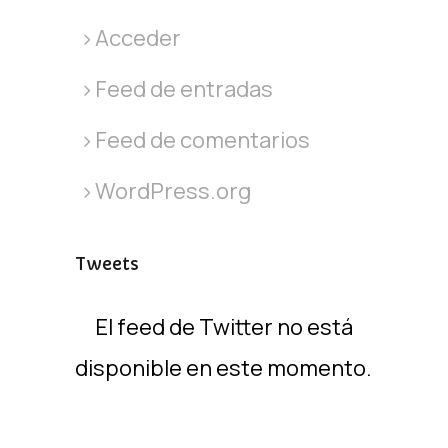
Acceder
Feed de entradas
Feed de comentarios
WordPress.org
Tweets
El feed de Twitter no está
disponible en este momento.