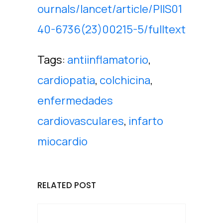
ournals/lancet/article/PIIS01
40-6736(23)00215-5/fulltext
Tags:
antiinflamatorio
,
cardiopatia
,
colchicina
,
enfermedades
cardiovasculares
,
infarto
miocardio
RELATED POST