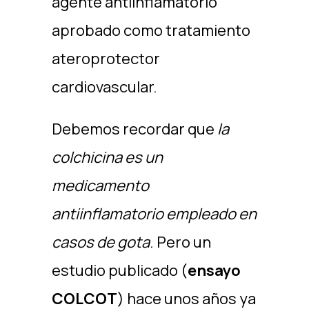
agente antiinflamatorio
aprobado como tratamiento
ateroprotector
cardiovascular.
Debemos recordar que
la
colchicina es un
medicamento
antiinflamatorio empleado en
casos de gota
. Pero un
estudio publicado (
ensayo
COLCOT
) hace unos años ya