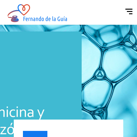
Cuídate