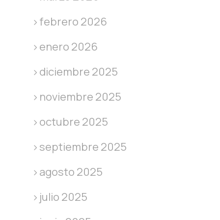
febrero 2026
enero 2026
diciembre 2025
noviembre 2025
octubre 2025
septiembre 2025
agosto 2025
julio 2025