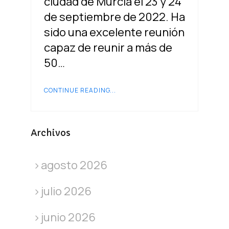
ciudad de Murcia el 23 y 24
de septiembre de 2022. Ha
sido una excelente reunión
capaz de reunir a más de
50…
CONTINUE READING...
Archivos
agosto 2026
julio 2026
junio 2026