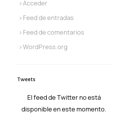
Acceder
Feed de entradas
Feed de comentarios
WordPress.org
Tweets
El feed de Twitter no está
disponible en este momento.