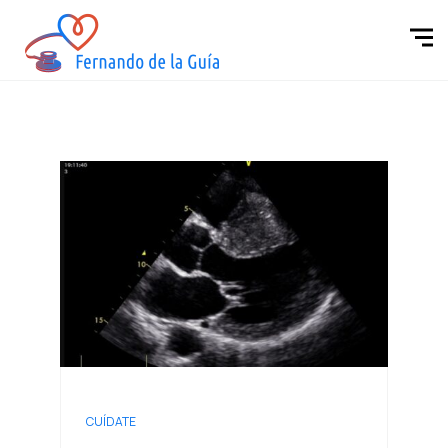
CUÍDATE