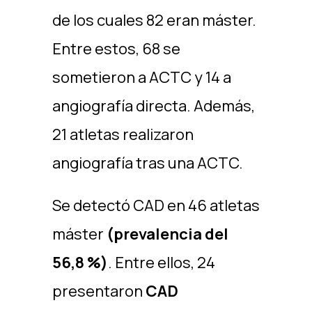
de los cuales 82 eran máster.
Entre estos, 68 se
sometieron a ACTC y 14 a
angiografía directa. Además,
21 atletas realizaron
angiografía tras una ACTC.
Se detectó CAD en 46 atletas
máster
(prevalencia del
56,8 %)
. Entre ellos, 24
presentaron
CAD