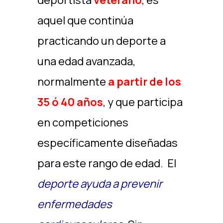
deportista
veterano
, es
aquel que continúa
practicando un deporte a
una edad avanzada,
normalmente
a partir de los
35 ó 40 años
, y que participa
en competiciones
específicamente diseñadas
para este rango de edad. El
deporte ayuda a prevenir
enfermedades