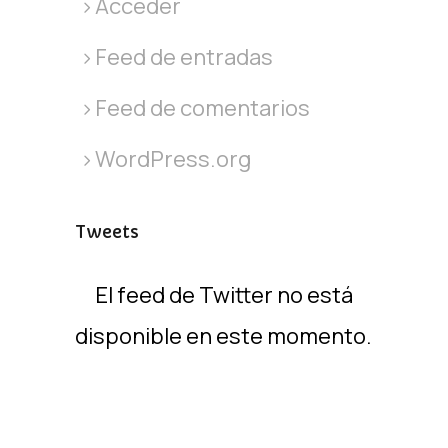
Acceder
Feed de entradas
Feed de comentarios
WordPress.org
Tweets
El feed de Twitter no está
disponible en este momento.