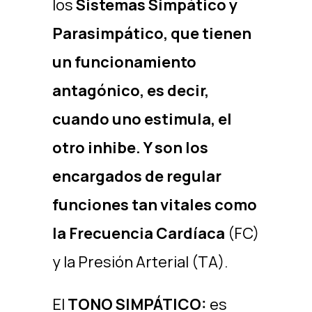
los
Sistemas Simpático y
Parasimpático,
que tienen
un funcionamiento
antagónico, es decir,
cuando uno estimula, el
otro inhibe. Y son los
encargados de regular
funciones tan vitales como
la
Frecuencia Cardíaca
(FC)
y la Presión Arterial (TA).
El
TONO SIMPÁTICO:
es