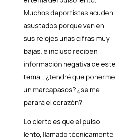
el tema del pulso lento.
Muchos deportistas acuden
asustados porque ven en
sus relojes unas cifras muy
bajas, e incluso reciben
información negativa de este
tema… ¿tendré que ponerme
un marcapasos? ¿se me
parará el corazón?
Lo cierto es que el pulso
lento, llamado técnicamente