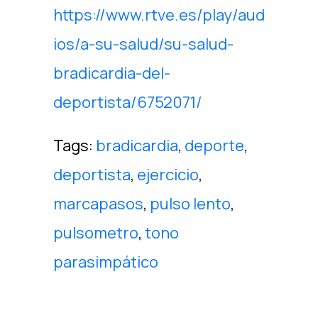
https://www.rtve.es/play/aud
ios/a-su-salud/su-salud-
bradicardia-del-
deportista/6752071/
Tags:
bradicardia
,
deporte
,
deportista
,
ejercicio
,
marcapasos
,
pulso lento
,
pulsometro
,
tono
parasimpático