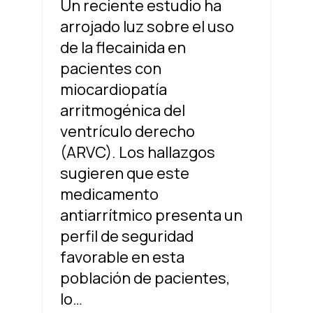
Un reciente estudio ha
arrojado luz sobre el uso
de la flecainida en
pacientes con
miocardiopatía
arritmogénica del
ventrículo derecho
(ARVC). Los hallazgos
sugieren que este
medicamento
antiarrítmico presenta un
perfil de seguridad
favorable en esta
población de pacientes,
lo…