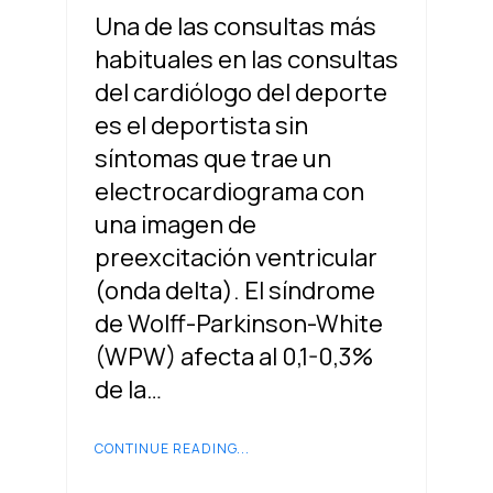
Una de las consultas más
habituales en las consultas
del cardiólogo del deporte
es el deportista sin
síntomas que trae un
electrocardiograma con
una imagen de
preexcitación ventricular
(onda delta). El síndrome
de Wolff-Parkinson-White
(WPW) afecta al 0,1-0,3%
de la…
CONTINUE READING...