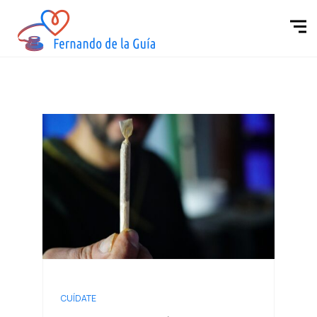
CUÍDATE