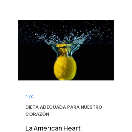
BLOG
DIETA ADECUADA PARA NUESTRO
CORAZÓN
La American Heart