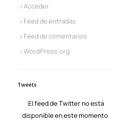
Acceder
Feed de entradas
Feed de comentarios
WordPress.org
Tweets
El feed de Twitter no está
disponible en este momento.