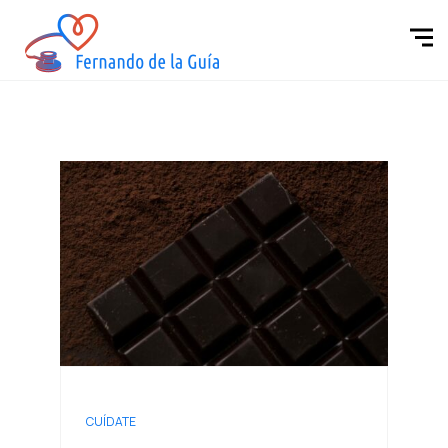
CUÍDATE