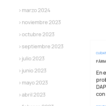
marzo 2024
noviembre 2023
octubre 2023
septiembre 2023
CUÍDA
julio 2023
FÁRM
junio 2023
En e
prob
mayo 2023
DAP
con
abril 2023