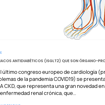
TE
ACOS ANTIDIABÉTICOS (ISGLT2) QUE SON ÓRGANO-PR
l último congreso europeo de cardiología (pr
lemas de la pandemia COVID19) se presentar
A CKD, que representa una gran novedad en e
 enfermedad renal crónica, que…