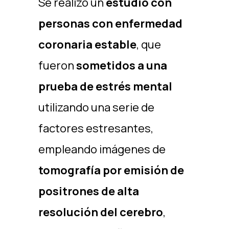
Se realizó un
estudio con
personas con enfermedad
coronaria estable
, que
fueron
sometidos a una
prueba de estrés mental
utilizando una serie de
factores estresantes,
empleando imágenes de
tomografía por emisión de
positrones de alta
resolución del cerebro
,