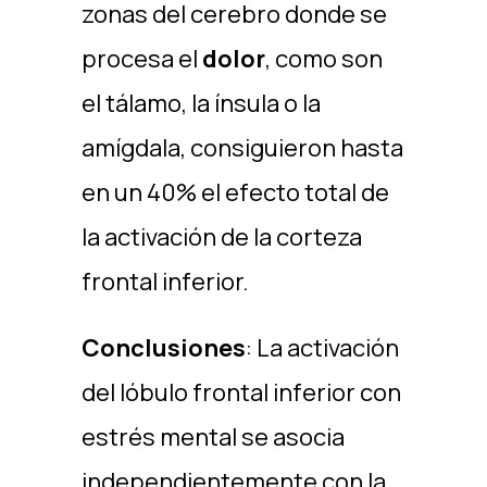
zonas del cerebro donde se
procesa el
dolor
, como son
el tálamo, la ínsula o la
amígdala, consiguieron hasta
en un 40% el efecto total de
la activación de la corteza
frontal inferior.
Conclusiones
: La activación
del lóbulo frontal inferior con
estrés mental se asocia
independientemente con la