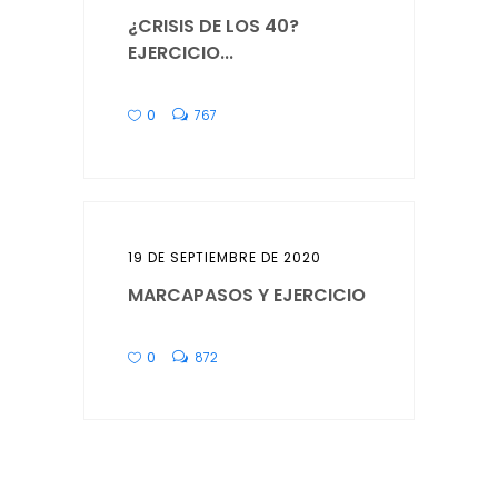
¿CRISIS DE LOS 40?
EJERCICIO...
0
767
19 DE SEPTIEMBRE DE 2020
MARCAPASOS Y EJERCICIO
0
872