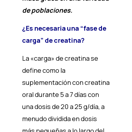
de poblaciones.
¿Es necesaria una “fase de
carga” de creatina?
La «carga» de creatina se
define como la
suplementación con creatina
oral durante 5 a 7 días con
una dosis de 20 a 25 g/día, a
menudo dividida en dosis
más pequeñas a lo largo del