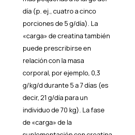
día (p. ej., cuatro a cinco
porciones de 5 g/día). La
«carga» de creatina también
puede prescribirse en
relación con la masa
corporal, por ejemplo, 0,3
g/kg/d durante 5 a 7 días (es
decir, 21 g/día para un
individuo de 70 kg). La fase
de «carga» de la
suplementación con creatina