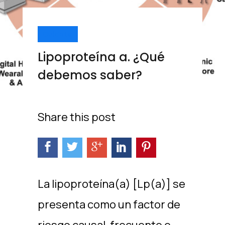
Cuídate
Lipoproteína a. ¿Qué
debemos saber?
Share this post
La lipoproteína(a) [Lp(a)] se
presenta como un factor de