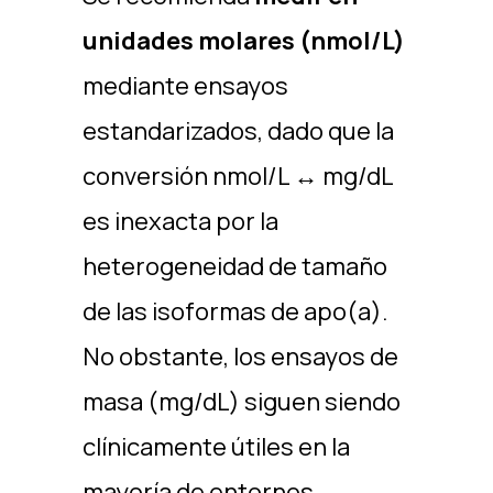
unidades molares (nmol/L)
mediante ensayos
estandarizados, dado que la
conversión nmol/L ↔ mg/dL
es inexacta por la
heterogeneidad de tamaño
de las isoformas de apo(a).
No obstante, los ensayos de
masa (mg/dL) siguen siendo
clínicamente útiles en la
mayoría de entornos.