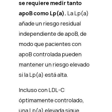
se requiere medir tanto
apoB como Lp(a).
La Lp(a)
añade un riesgo residual
independiente de apoB, de
modo que pacientes con
apoB controlada pueden
mantener un riesgo elevado
si la Lp(a) está alta. ​
Incluso con LDL-C
óptimamente controlado,
una Lp(a) elevada sigue