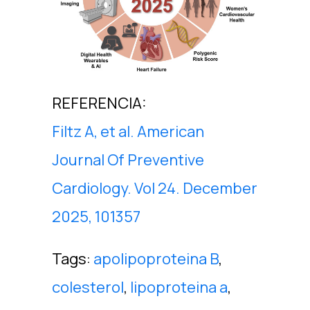
REFERENCIA:
Filtz A, et al. American
Journal Of Preventive
Cardiology. Vol 24. December
2025, 101357
Tags:
apolipoproteina B
,
colesterol
,
lipoproteina a
,