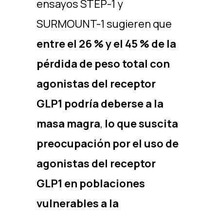
ensayos STEP-1 y
SURMOUNT-1 sugieren que
entre el 26 % y el 45 % de la
pérdida de peso total con
agonistas del receptor
GLP1 podría deberse a la
masa magra
,
lo que suscita
preocupación por el uso de
agonistas del receptor
GLP1 en poblaciones
vulnerables a la